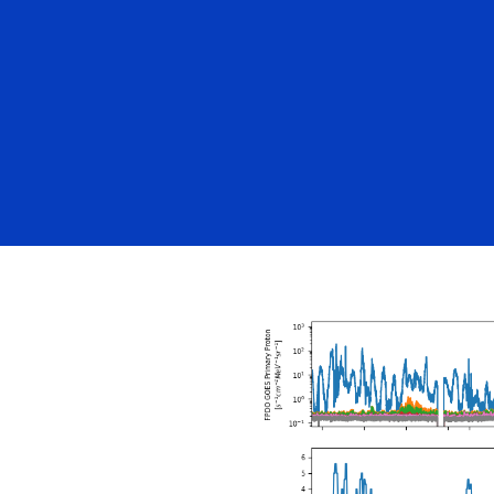
FRANÇAIS
/
ENGLISH
ENVIRO