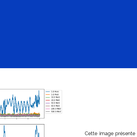
NNEMENT RADIATIF (from
CR
Cette image présente 