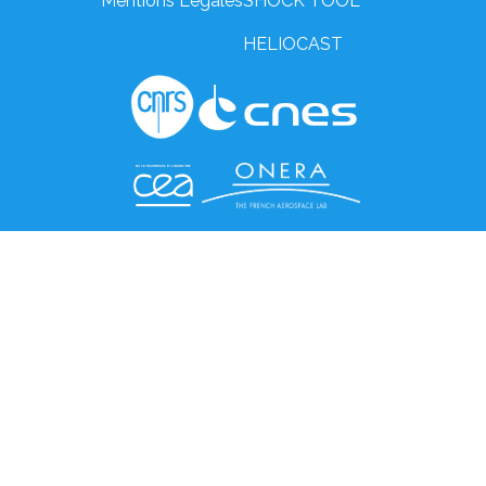
Mentions Légales
SHOCK TOOL
HELIOCAST