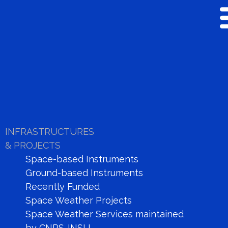
MEDIA/OUTREA
INFRASTRUCTURES
ARTICLES
& PROJECTS
Space-based Instruments
Ground-based Instruments
Recently Funded
Space Weather Projects
Space Weather Services maintained
by CNRS-INSU